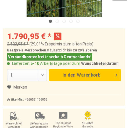
1.790,95 € *
2.522,95 € *
(29,01% Ersparnis zum alten Preis)
Bestpreis-Versprechen
& zusätzlich
bis zu 20%
sparen
Versandkostenfrei innerhalb Deutschlands!
Lieferzeit
5-10
Arbeitstage oder zum
Wunschlieferdatum
In den
Warenkorb
Merken
Artikel-Nr.:
4260521136855