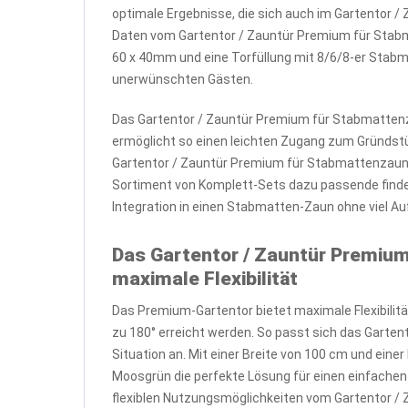
optimale Ergebnisse, die sich auch im Gartentor
Daten vom Gartentor / Zauntür Premium für Stab
60 x 40mm und eine Torfüllung mit 8/6/8-er Stab
unerwünschten Gästen.
Das Gartentor / Zauntür Premium für Stabmattenz
ermöglicht so einen leichten Zugang zum Gründst
Gartentor / Zauntür Premium für Stabmattenzaun 
Sortiment von Komplett-Sets dazu passende finde
Integration in einen Stabmatten-Zaun ohne viel A
Das Gartentor / Zauntür Premiu
maximale Flexibilität
Das Premium-Gartentor bietet maximale Flexibilität
zu 180° erreicht werden. So passt sich das Garte
Situation an. Mit einer Breite von 100 cm und ei
Moosgrün die perfekte Lösung für einen einfachen 
flexiblen Nutzungsmöglichkeiten vom Gartentor 