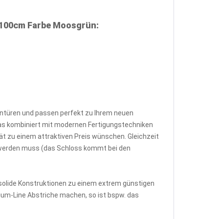
 100cm Farbe Moosgrün:
untüren und passen perfekt zu Ihrem neuen
as kombiniert mit modernen Fertigungstechniken
ät zu einem attraktiven Preis wünschen. Gleichzeit
zt werden muss (das Schloss kommt bei den
 solide Konstruktionen zu einem extrem günstigen
ium-Line Abstriche machen, so ist bspw. das