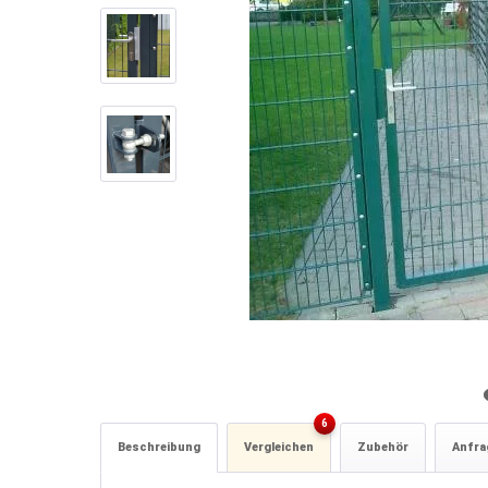
6
Beschreibung
Vergleichen
Zubehör
Anfrag