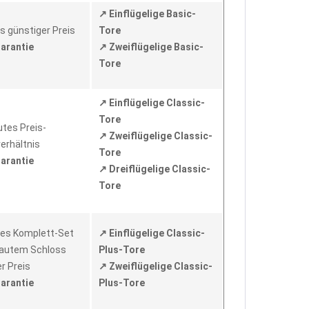
↗ Einflügelige Basic-
s günstiger Preis
Tore
Garantie
↗ Zweiflügelige Basic-
Tore
↗ Einflügelige Classic-
Tore
utes Preis-
↗ Zweiflügelige Classic-
erhältnis
Tore
Garantie
↗ Dreiflügelige Classic-
Tore
hes Komplett-Set
↗ Einflügelige Classic-
bautem Schloss
Plus-Tore
er Preis
↗ Zweiflügelige Classic-
Garantie
Plus-Tore