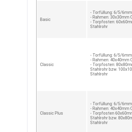
- Torfüllung: 6/5/6m
- Rahmen: 30x30mm Q
Basic
- Torpfosten: 60x60
Stahlrohr
- Torfüllung: 6/5/6m
- Rahmen: 40x40mm Q
Classic
- Torpfosten: 80x80
Stahlrohr bzw. 100x
Stahlrohr
- Torfüllung: 6/5/6m
- Rahmen: 40x40mm Q
Classic Plus
- Torpfosten 60x60m
Stahlrohr bzw. 80x8
Stahlrohr