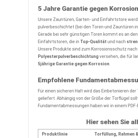
5 Jahre Garantie gegen Korrosion
Unsere Zauntüren, Garten- und Einfahrtstore we
pulverbeschichtet (bei den Toren und Zauntüren i
Gerade bei sehr günstigen Toren kommt es an den 
Einfahrtstoren, die in
Top-Qualität
und nach
stren
Unsere Produkte sind zum Korrosionsschutz nac
Polyesterpulverbeschichtung
versehen, die für l
5jährige Garantie gegen Korrosion
.
Empfohlene Fundamentabmessunge
Für einen sicheren Halt wird das Einbetonieren d
geliefert. Abhängig von der Größe der Torflügel 
Fundamentabmessungen haben wir in einem PDF-
Hier sehen Sie al
Produktlinie
Torfüllung,
Rahmen 