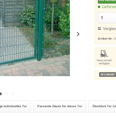
Lieferze
Verglei
Artikel-Nr.:
4
e individuelles Tor
Passende Zäune für dieses Tor
Überblick Tor-Li