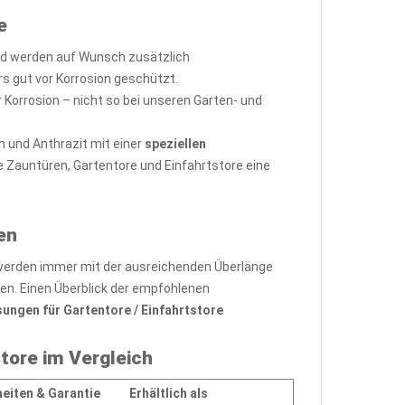
e
d werden auf Wunsch zusätzlich
s gut vor Korrosion geschützt.
Korrosion – nicht so bei unseren Garten- und
 und Anthrazit mit einer
speziellen
e Zauntüren, Gartentore und Einfahrtstore eine
en
 werden immer mit der ausreichenden Überlänge
en. Einen Überblick der empfohlenen
gen für Gartentore / Einfahrtstore
store im Vergleich
eiten & Garantie
Erhältlich als