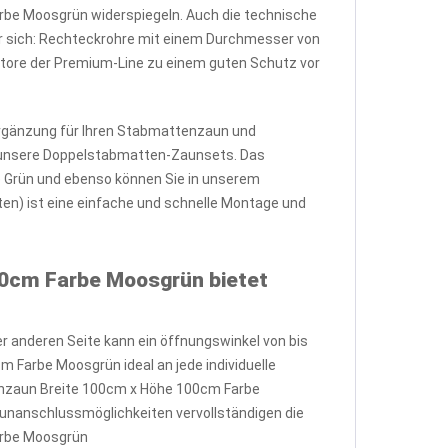
rbe Moosgrün widerspiegeln. Auch die technische
 sich: Rechteckrohre mit einem Durchmesser von
tore der Premium-Line zu einem guten Schutz vor
Ergänzung für Ihren Stabmattenzaun und
uf unsere Doppelstabmatten-Zaunsets. Das
e Grün und ebenso können Sie in unserem
en) ist eine einfache und schnelle Montage und
00cm Farbe Moosgrün bietet
er anderen Seite kann ein öffnungswinkel von bis
 Farbe Moosgrün ideal an jede individuelle
tenzaun Breite 100cm x Höhe 100cm Farbe
Zaunanschlussmöglichkeiten vervollständigen die
arbe Moosgrün