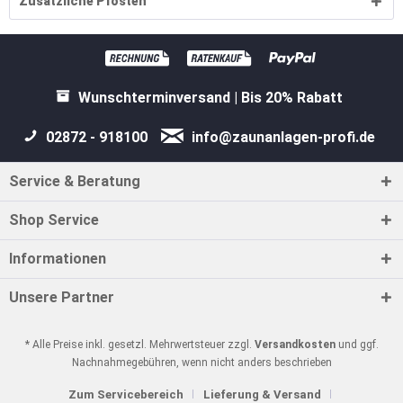
Zusätzliche Pfosten
Wunschterminversand | Bis 20% Rabatt
02872 - 918100
info@zaunanlagen-profi.de
Service & Beratung
Shop Service
Informationen
Unsere Partner
* Alle Preise inkl. gesetzl. Mehrwertsteuer zzgl.
Versandkosten
und ggf.
Nachnahmegebühren, wenn nicht anders beschrieben
Zum Servicebereich
Lieferung & Versand