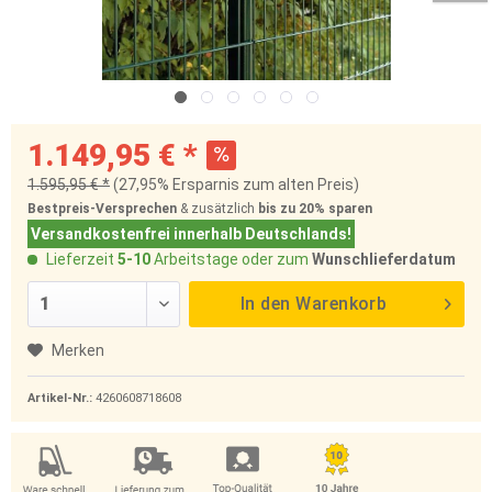
1.149,95 € *
1.595,95 € *
(27,95% Ersparnis zum alten Preis)
Bestpreis-Versprechen
& zusätzlich
bis zu 20%
sparen
Versandkostenfrei innerhalb Deutschlands!
Lieferzeit
5-10
Arbeitstage oder zum
Wunschlieferdatum
In den
Warenkorb
Merken
Artikel-Nr.:
4260608718608