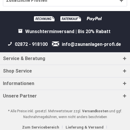
Zusätzliche Pfosten
Wunschterminversand | Bis 20% Rabatt
02872 - 918100
info@zaunanlagen-profi.de
Service & Beratung
Shop Service
Informationen
Unsere Partner
* Alle Preise inkl. gesetzl. Mehrwertsteuer zzgl.
Versandkosten
und ggf.
Nachnahmegebühren, wenn nicht anders beschrieben
Zum Servicebereich
Lieferung & Versand