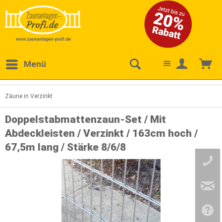
Menü
Zäune in Verzinkt
Doppelstabmattenzaun-Set / Mit
Abdeckleisten / Verzinkt / 163cm hoch /
67,5m lang / Stärke 8/6/8