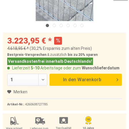
3.223,95 € *
4.618,95 € *
(30,2% Ersparnis zum alten Preis)
Bestpreis-Versprechen
& zusätzlich
bis zu 20%
sparen
Versandkostenfrei innerhalb Deutschlands!
Lieferzeit
5-10
Arbeitstage oder zum
Wunschlieferdatum
In den
Warenkorb
Merken
Artikel-Nr.:
4260608727785