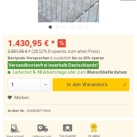
1.430,95 € *
2.001,95 € *
(28,52% Ersparnis zum alten Preis)
Bestpreis-Versprechen
& zusätzlich
bis zu 20%
sparen
Versandkostenfrei innerhalb Deutschlands!
Lieferzeit
5-10
Arbeitstage oder zum
Wunschlieferdatum
In den
Warenkorb
Merken
Artikel-Nr.:
4260608719544