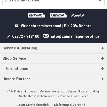
Zusätzliche Pfosten
Wunschterminversand | Bis 20% Rabatt
02872 - 918100
info@zaunanlagen-profi.de
Service & Beratung
Shop Service
Informationen
Unsere Partner
* Alle Preise inkl. gesetzl. Mehrwertsteuer zzgl.
Versandkosten
und ggf.
Nachnahmegebühren, wenn nicht anders beschrieben
Zum Servicebereich
Lieferung & Versand