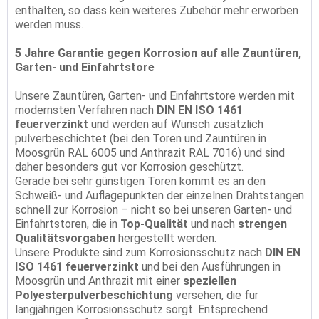
enthalten, so dass kein weiteres Zubehör mehr erworben
werden muss.
5 Jahre Garantie gegen Korrosion auf alle Zauntüren,
Garten- und Einfahrtstore
Unsere Zauntüren, Garten- und Einfahrtstore werden mit
modernsten Verfahren nach
DIN EN ISO 1461
feuerverzinkt
und werden auf Wunsch zusätzlich
pulverbeschichtet (bei den Toren und Zauntüren in
Moosgrün RAL 6005 und Anthrazit RAL 7016) und sind
daher besonders gut vor Korrosion geschützt.
Gerade bei sehr günstigen Toren kommt es an den
Schweiß- und Auflagepunkten der einzelnen Drahtstangen
schnell zur Korrosion – nicht so bei unseren Garten- und
Einfahrtstoren, die in
Top-Qualität
und nach
strengen
Qualitätsvorgaben
hergestellt werden.
Unsere Produkte sind zum Korrosionsschutz nach
DIN EN
ISO 1461 feuerverzinkt
und bei den Ausführungen in
Moosgrün und Anthrazit mit einer
speziellen
Polyesterpulverbeschichtung
versehen, die für
langjährigen Korrosionsschutz sorgt. Entsprechend