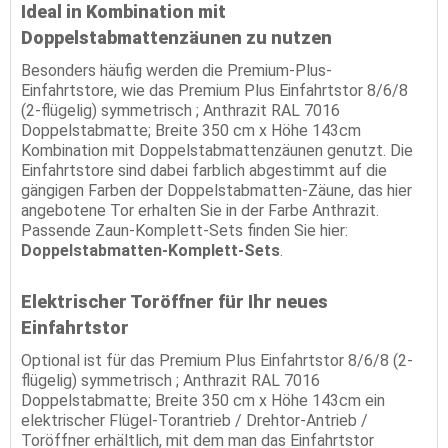
Ideal in Kombination mit
Doppelstabmattenzäunen zu nutzen
Besonders häufig werden die Premium-Plus-
Einfahrtstore, wie das Premium Plus Einfahrtstor 8/6/8
(2-flügelig) symmetrisch ; Anthrazit RAL 7016
Doppelstabmatte; Breite 350 cm x Höhe 143cm
Kombination mit Doppelstabmattenzäunen genutzt. Die
Einfahrtstore sind dabei farblich abgestimmt auf die
gängigen Farben der Doppelstabmatten-Zäune, das hier
angebotene Tor erhalten Sie in der Farbe Anthrazit.
Passende Zaun-Komplett-Sets finden Sie hier:
Doppelstabmatten-Komplett-Sets
.
Elektrischer Toröffner für Ihr neues
Einfahrtstor
Optional ist für das Premium Plus Einfahrtstor 8/6/8 (2-
flügelig) symmetrisch ; Anthrazit RAL 7016
Doppelstabmatte; Breite 350 cm x Höhe 143cm ein
elektrischer Flügel-Torantrieb / Drehtor-Antrieb /
Toröffner erhältlich, mit dem man das Einfahrtstor