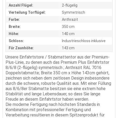
Anzahl Flügel:
2-flügelig
Verteilung Torflügel:
Symmetrisch
Farbe:
Anthrazit
Breite:
350 cm
Höhe:
140 cm
Schloss:
Industrieschloss inklusive
Für Zaunhöhe:
143 cm
Unsere Einfahrtstore / Stabmattentor aus der Premium-
Plus-Linie, zu denen auch das Premium Plus Einfahrtstor
8/6/8 (2-flügelig) symmetrisch ; Anthrazit RAL 7016
Doppelstabmatte; Breite 350 cm x Höhe 143cm gehört,
zeichnen sich neben dem zeitlosen Design insbesondere
durch die schwere, robuste Qualität aus. Mit einer Füllung
aus 8/6/8er Stabmatte besitzen sie eine extrem hohe
Stabilität und lange Lebensdauer, so dass Sie lange
Freude an diesem Einfahrtstor haben werden.
Die moderne Fertigung nach höchsten Standards in
Kombination mit professioneller Fertigung und
Verarbeitung resultieren in diesem Spitzenprodukt für