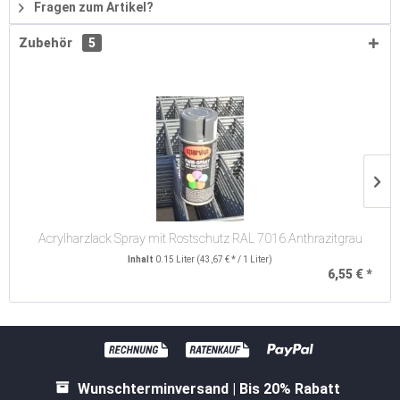
Fragen zum Artikel?
Zubehör
5
Acrylharzlack Spray mit Rostschutz RAL 7016 Anthrazitgrau
Inhalt
0.15 Liter
(43,67 € * / 1 Liter)
6,55 € *
Wunschterminversand | Bis 20% Rabatt