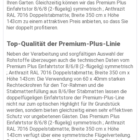
Ihren Garten. Gleichzeitig können wir das Premium Plus
Einfahrtstor 8/6/8 (2-flügelig) symmetrisch ; Anthrazit
RAL 7016 Doppelstabmatte; Breite 350 cm x Höhe
143cm zu einem attraktiven Preis anbieten, so dass Sie
hier doppelt profitieren.
Top-Qualität der Premium-Plus-Linie
Neben der Verarbeitung und sorgfältigen Auswahl der
Rohstoffe überzeugen auch die technischen Daten vom
Premium Plus Einfahrtstor 8/6/8 (2-flügelig) symmetrisch
; Anthrazit RAL 7016 Doppelstabmatte; Breite 350 cm x
Höhe 143cm: Die Verwendung von 60 x 40mm starken
Rechteckrohren für den Tor-Rahmen und die
Stabmattenfüllung aus 8/6/8er Stabmatten lassen die
doppelfügeligen Einfahrtstore der Premium-Plus-Line
nicht nur zum optischen Highlight für Ihr Grundstück
werden, sondern bieten gleichzeitig einen sehr effektiven
Schutz vor ungebetenen Gästen. Das Premium Plus
Einfahrtstor 8/6/8 (2-flügelig) symmetrisch ; Anthrazit
RAL 7016 Doppelstabmatte; Breite 350 cm x Höhe
143cm verfügt über eine symmetrische Flügelverteilung.