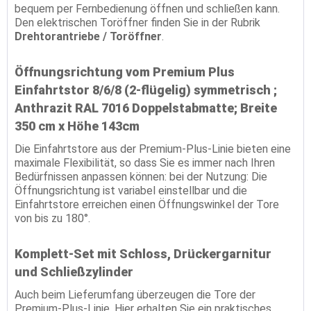
bequem per Fernbedienung öffnen und schließen kann.
Den elektrischen Toröffner finden Sie in der Rubrik
Drehtorantriebe / Toröffner
.
Öffnungsrichtung vom Premium Plus
Einfahrtstor 8/6/8 (2-flügelig) symmetrisch ;
Anthrazit RAL 7016 Doppelstabmatte; Breite
350 cm x Höhe 143cm
Die Einfahrtstore aus der Premium-Plus-Linie bieten eine
maximale Flexibilität, so dass Sie es immer nach Ihren
Bedürfnissen anpassen können: bei der Nutzung: Die
Öffnungsrichtung ist variabel einstellbar und die
Einfahrtstore erreichen einen Öffnungswinkel der Tore
von bis zu 180°.
Komplett-Set mit Schloss, Drückergarnitur
und Schließzylinder
Auch beim Lieferumfang überzeugen die Tore der
Premium-Plus-Linie. Hier erhalten Sie ein praktisches