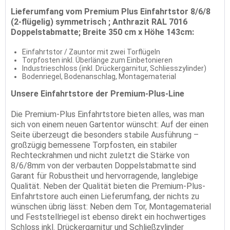
Lieferumfang vom Premium Plus Einfahrtstor 8/6/8
(2-flügelig) symmetrisch ; Anthrazit RAL 7016
Doppelstabmatte; Breite 350 cm x Höhe 143cm:
Einfahrtstor / Zauntor mit zwei Torflügeln
Torpfosten inkl. Überlänge zum Einbetonieren
Industrieschloss (inkl. Drückergarnitur, Schliesszylinder)
Bodenriegel, Bodenanschlag, Montagematerial
Unsere Einfahrtstore der Premium-Plus-Line
Die Premium-Plus Einfahrtstore bieten alles, was man
sich von einem neuen Gartentor wünscht: Auf der einen
Seite überzeugt die besonders stabile Ausführung –
großzügig bemessene Torpfosten, ein stabiler
Rechteckrahmen und nicht zuletzt die Stärke von
8/6/8mm von der verbauten Doppelstabmatte sind
Garant für Robustheit und hervorragende, langlebige
Qualität. Neben der Qualität bieten die Premium-Plus-
Einfahrtstore auch einen Lieferumfang, der nichts zu
wünschen übrig lässt: Neben dem Tor, Montagematerial
und Feststellriegel ist ebenso direkt ein hochwertiges
Schloss inkl. Drückergarnitur und Schließzylinder