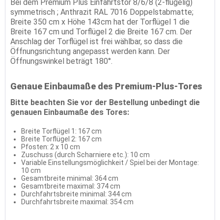
Bei dem Premium Plus Einfahrtstor 8/6/8 (2-flügelig)
symmetrisch ; Anthrazit RAL 7016 Doppelstabmatte;
Breite 350 cm x Höhe 143cm hat der Torflügel 1 die
Breite 167 cm und Torflügel 2 die Breite 167 cm. Der
Anschlag der Torflügel ist frei wählbar, so dass die
Öffnungsrichtung angepasst werden kann. Der
Öffnungswinkel beträgt 180°.
Genaue Einbaumaße des Premium-Plus-Tores
Bitte beachten Sie vor der Bestellung unbedingt die
genauen Einbaumaße des Tores:
Breite Torflügel 1: 167 cm
Breite Torflügel 2: 167 cm
Pfosten: 2 x 10 cm
Zuschuss (durch Scharniere etc.): 10 cm
Variable Einstellungsmöglichkeit / Spiel bei der Montage:
10 cm
Gesamtbreite minimal: 364 cm
Gesamtbreite maximal: 374 cm
Durchfahrtsbreite minimal: 344 cm
Durchfahrtsbreite maximal: 354 cm