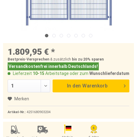
1.809,95 € *
Bestpreis-Versprechen
& zusätzlich
bis zu 20%
sparen
Versandkostenfrei innerhalb Deutschlands!
Lieferzeit
10-15
Arbeitstage oder zum
Wunschlieferdatum
In den
Warenkorb
Merken
Artikel-Nr.:
4251680903204