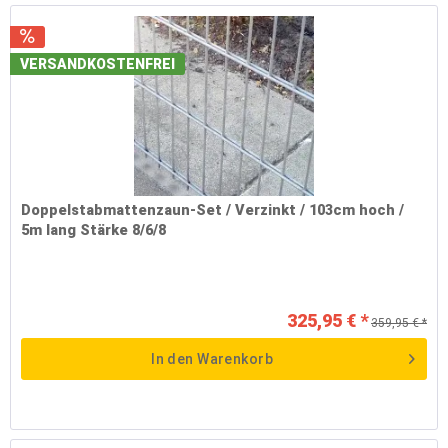
VERSANDKOSTENFREI
Doppelstabmattenzaun-Set / Verzinkt / 103cm hoch /
5m lang Stärke 8/6/8
325,95 € *
359,95 € *
In den
Warenkorb