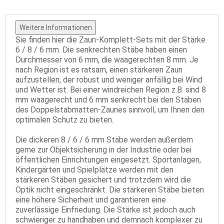
Weitere Informationen
Sie finden hier die Zaun-Komplett-Sets mit der Stärke
6 / 8 / 6 mm. Die senkrechten Stäbe haben einen
Durchmesser von 6 mm, die waagerechten 8 mm. Je
nach Region ist es ratsam, einen stärkeren Zaun
aufzustellen, der robust und weniger anfällig bei Wind
und Wetter ist. Bei einer windreichen Region z.B. sind 8
mm waagerecht und 6 mm senkrecht bei den Stäben
des Doppelstabmatten-Zaunes sinnvoll, um Ihnen den
optimalen Schutz zu bieten.
Die dickeren 8 / 6 / 6 mm Stäbe werden außerdem
gerne zur Objektsicherung in der Industrie oder bei
öffentlichen Einrichtungen eingesetzt. Sportanlagen,
Kindergärten und Spielplätze werden mit den
stärkeren Stäben gesichert und trotzdem wird die
Optik nicht eingeschränkt. Die stärkeren Stäbe bieten
eine höhere Sicherheit und garantieren eine
zuverlässige Einfriedung. Die Stärke ist jedoch auch
schwieriger zu handhaben und demnach komplexer zu