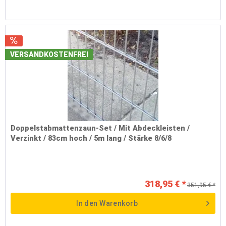
VERSANDKOSTENFREI
Doppelstabmattenzaun-Set / Mit Abdeckleisten /
Verzinkt / 83cm hoch / 5m lang / Stärke 8/6/8
318,95 € *
351,95 € *
In den
Warenkorb