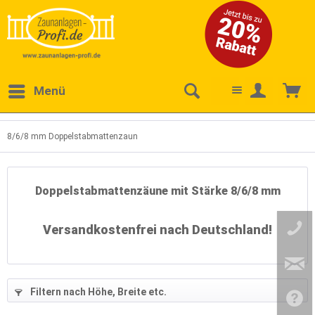
Menü
8/6/8 mm Doppelstabmattenzaun
Doppelstabmattenzäune mit Stärke 8/6/8 mm
Versandkostenfrei nach Deutschland!
638
)
(
2058
)
Filtern nach Höhe, Breite etc.