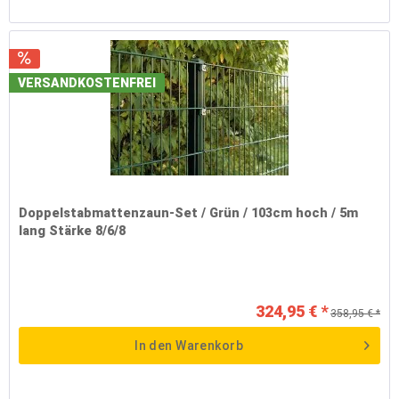
VERSANDKOSTENFREI
Doppelstabmattenzaun-Set / Grün / 103cm hoch / 5m
lang Stärke 8/6/8
324,95 € *
358,95 € *
In den
Warenkorb