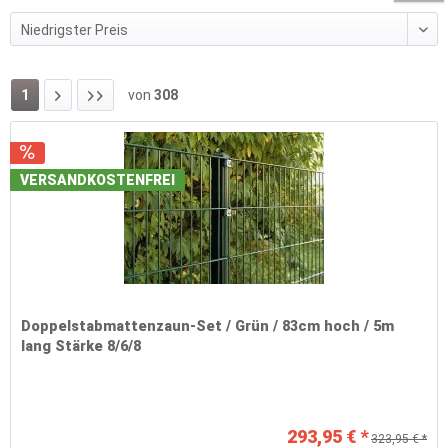
1
von
308
VERSANDKOSTENFREI
Doppelstabmattenzaun-Set / Grün / 83cm hoch / 5m
lang Stärke 8/6/8
293,95 € *
323,95 € *