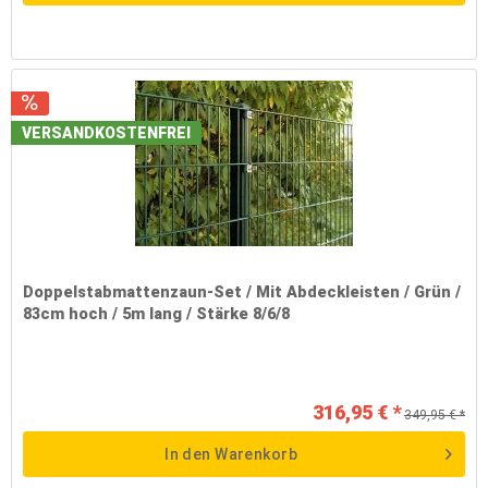
VERSANDKOSTENFREI
Doppelstabmattenzaun-Set / Mit Abdeckleisten / Grün /
83cm hoch / 5m lang / Stärke 8/6/8
316,95 € *
349,95 € *
In den
Warenkorb