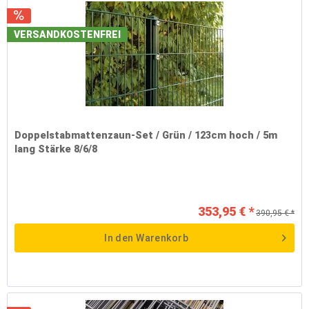
VERSANDKOSTENFREI
Doppelstabmattenzaun-Set / Grün / 123cm hoch / 5m
lang Stärke 8/6/8
353,95 € *
390,95 € *
In den
Warenkorb