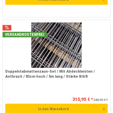
VERSANDKOSTENFREI
Doppelstabmattenzaun-Set / Mit Abdeckleisten /
Anthrazit / 83cm hoch / 5m lang / Stärke 8/6/8
315,95 € *
348,95 € *
In den
Warenkorb