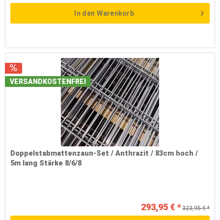
In den
Warenkorb
VERSANDKOSTENFREI
Doppelstabmattenzaun-Set / Anthrazit / 83cm hoch /
5m lang Stärke 8/6/8
293,95 € *
323,95 € *