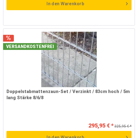
In den
Warenkorb
VERSANDKOSTENFREI
Doppelstabmattenzaun-Set / Verzinkt / 83cm hoch / 5m
lang Stärke 8/6/8
295,95 € *
325,95 € *
In den
Warenkorb