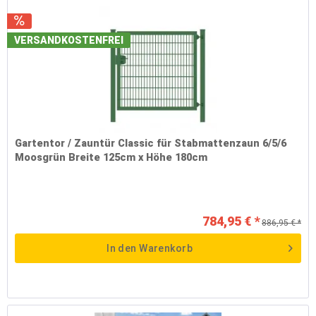
VERSANDKOSTENFREI
Gartentor / Zauntür Classic für Stabmattenzaun 6/5/6
Moosgrün Breite 125cm x Höhe 180cm
784,95 € *
886,95 € *
In den
Warenkorb