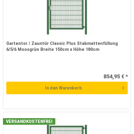
Gartentor / Zauntür Classic Plus Stabmattenfüllung
6/5/6 Moosgrün Breite 150cm x Höhe 180cm
854,95 € *
In den
Warenkorb
VERSANDKOSTENFREI