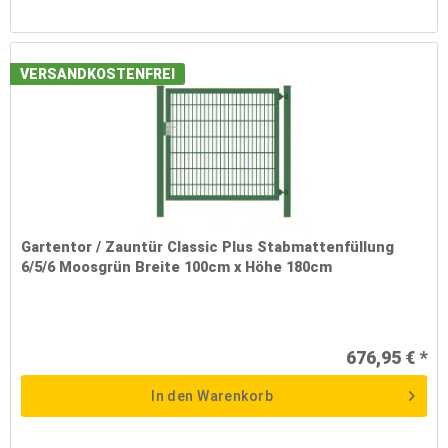
VERSANDKOSTENFREI
Gartentor / Zauntür Classic Plus Stabmattenfüllung
6/5/6 Moosgrün Breite 100cm x Höhe 180cm
676,95 € *
In den
Warenkorb