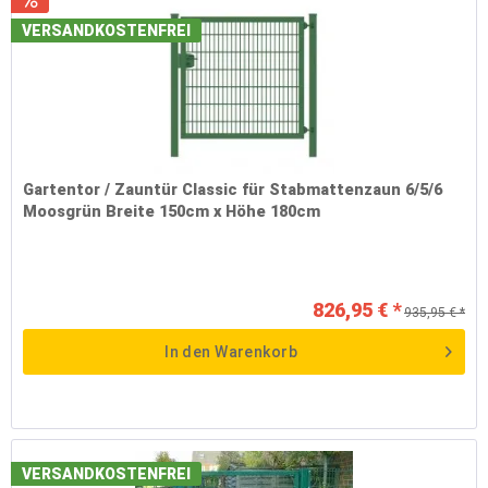
VERSANDKOSTENFREI
Gartentor / Zauntür Classic für Stabmattenzaun 6/5/6
Moosgrün Breite 150cm x Höhe 180cm
826,95 € *
935,95 € *
In den
Warenkorb
VERSANDKOSTENFREI