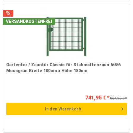
VERSANDKOSTENFREI
Gartentor / Zauntür Classic für Stabmattenzaun 6/5/6
Moosgrün Breite 100cm x Höhe 180cm
741,95 € *
837,95 € *
In den
Warenkorb