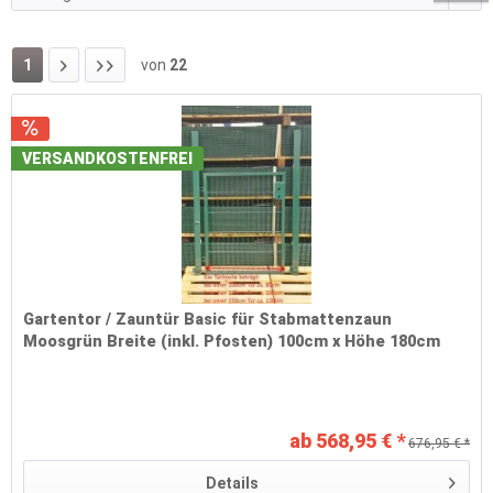
1
von
22
VERSANDKOSTENFREI
Gartentor / Zauntür Basic für Stabmattenzaun
Moosgrün Breite (inkl. Pfosten) 100cm x Höhe 180cm
ab 568,95 € *
676,95 € *
Details