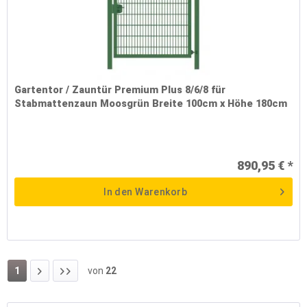
Gartentor / Zauntür Premium Plus 8/6/8 für
Stabmattenzaun Moosgrün Breite 100cm x Höhe 180cm
890,95 € *
In den
Warenkorb
1
von
22