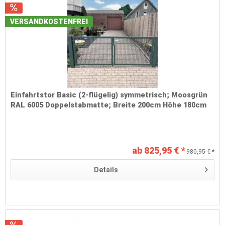
VERSANDKOSTENFREI
Einfahrtstor Basic (2-flügelig) symmetrisch; Moosgrün
RAL 6005 Doppelstabmatte; Breite 200cm Höhe 180cm
ab 825,95 € *
980,95 € *
Details