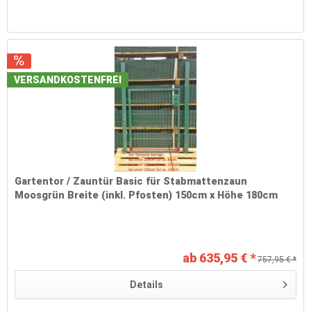
VERSANDKOSTENFREI
Gartentor / Zauntür Basic für Stabmattenzaun
Moosgrün Breite (inkl. Pfosten) 150cm x Höhe 180cm
ab 635,95 € *
757,95 € *
Details