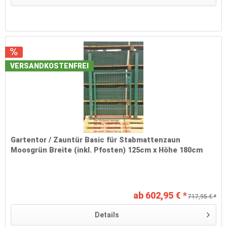
VERSANDKOSTENFREI
Gartentor / Zauntür Basic für Stabmattenzaun
Moosgrün Breite (inkl. Pfosten) 125cm x Höhe 180cm
ab 602,95 € *
717,95 € *
Details