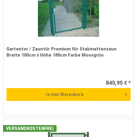
Gartentor / Zauntür Premium für Stabmattenzaun
Breite 100cm x Höhe 180cm Farbe Moosgrün
845,95 € *
In den
Warenkorb
VERSANDKOSTENFREI