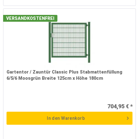
VERSANDKOSTENFREI
Gartentor / Zauntür Classic Plus Stabmattenfüllung
6/5/6 Moosgrün Breite 125cm x Höhe 180cm
704,95 € *
In den
Warenkorb