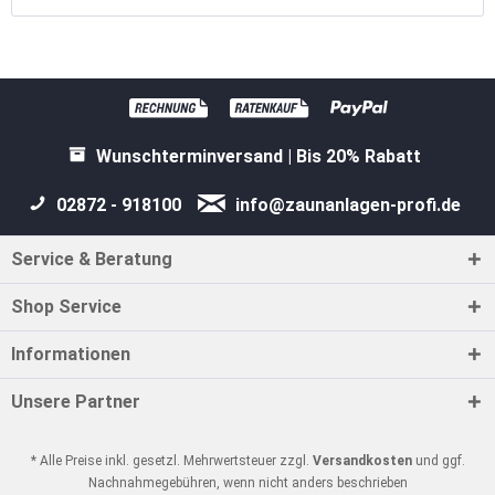
Wunschterminversand | Bis 20% Rabatt
02872 - 918100
info@zaunanlagen-profi.de
Service & Beratung
Shop Service
Informationen
Unsere Partner
* Alle Preise inkl. gesetzl. Mehrwertsteuer zzgl.
Versandkosten
und ggf.
Nachnahmegebühren, wenn nicht anders beschrieben