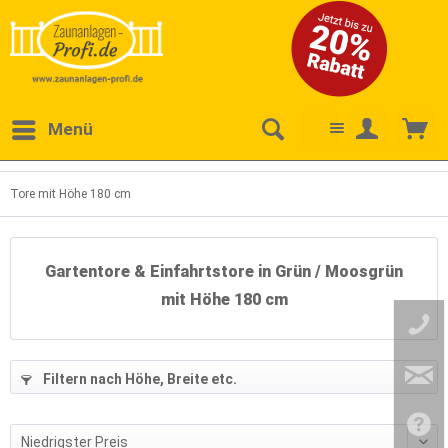
Menü
Tore mit Höhe 180 cm
Gartentore & Einfahrtstore in Grün / Moosgrün
mit Höhe 180 cm
Filtern nach Höhe, Breite etc.
3
)
)