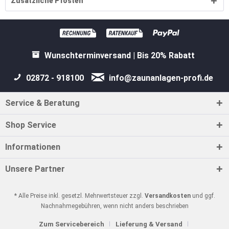
Zusätzliche Pfosten
Wunschterminversand | Bis 20% Rabatt
02872 - 918100
info@zaunanlagen-profi.de
Service & Beratung
Shop Service
Informationen
Unsere Partner
* Alle Preise inkl. gesetzl. Mehrwertsteuer zzgl.
Versandkosten
und ggf.
Nachnahmegebühren, wenn nicht anders beschrieben
Zum Servicebereich
Lieferung & Versand