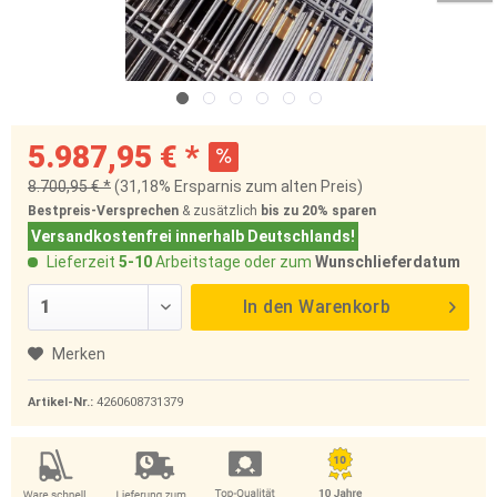
5.987,95 € *
8.700,95 € *
(31,18% Ersparnis zum alten Preis)
Bestpreis-Versprechen
& zusätzlich
bis zu 20%
sparen
Versandkostenfrei innerhalb Deutschlands!
Lieferzeit
5-10
Arbeitstage oder zum
Wunschlieferdatum
In den
Warenkorb
Merken
Artikel-Nr.:
4260608731379