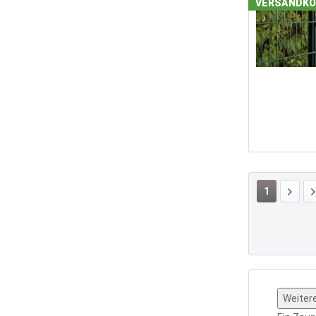
VERSANDKO
1
Weiter