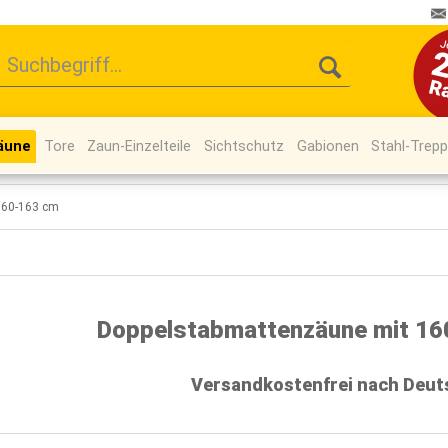
äune
Tore
Zaun-Einzelteile
Sichtschutz
Gabionen
Stahl-Trep
160-163 cm
Doppelstabmattenzäune mit 1
Versandkostenfrei nach Deut