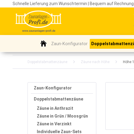
Schnelle Lieferung zum Wunschtermin | Bequem auf Rechnung
Zaun-Konfigurator
Doppelstabmattenz
Doppelstabmattenzäune
Zäune nach Höhe
Höhe 
Zaun-Konfigurator
Doppelstabmattenzäune
Zäune in Anthrazit
Zäune in Grün / Moosgrün
Zäune in Verzinkt
Individuelle Zaun-Sets