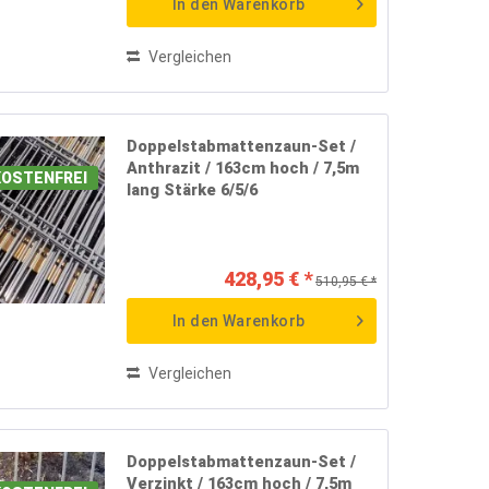
In den
Warenkorb
Vergleichen
Doppelstabmattenzaun-Set /
Anthrazit / 163cm hoch / 7,5m
OSTENFREI
lang Stärke 6/5/6
428,95 € *
510,95 € *
In den
Warenkorb
Vergleichen
Doppelstabmattenzaun-Set /
Verzinkt / 163cm hoch / 7,5m