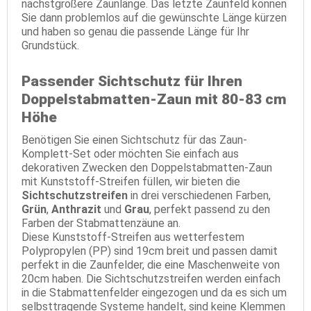
nächstgrößere Zaunlänge. Das letzte Zaunfeld können
Sie dann problemlos auf die gewünschte Länge kürzen
und haben so genau die passende Länge für Ihr
Grundstück.
Passender Sichtschutz für Ihren
Doppelstabmatten-Zaun mit 80-83 cm
Höhe
Benötigen Sie einen Sichtschutz für das Zaun-
Komplett-Set oder möchten Sie einfach aus
dekorativen Zwecken den Doppelstabmatten-Zaun
mit Kunststoff-Streifen füllen, wir bieten die
Sichtschutzstreifen
in drei verschiedenen Farben,
Grün
,
Anthrazit
und
Grau
, perfekt passend zu den
Farben der Stabmattenzäune an.
Diese Kunststoff-Streifen aus wetterfestem
Polypropylen (PP) sind 19cm breit und passen damit
perfekt in die Zaunfelder, die eine Maschenweite von
20cm haben. Die Sichtschutzstreifen werden einfach
in die Stabmattenfelder eingezogen und da es sich um
selbsttragende Systeme handelt, sind keine Klemmen