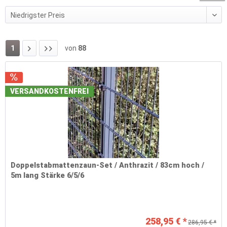
1
von
88
VERSANDKOSTENFREI
Doppelstabmattenzaun-Set / Anthrazit / 83cm hoch /
5m lang Stärke 6/5/6
258,95 € *
286,95 € *