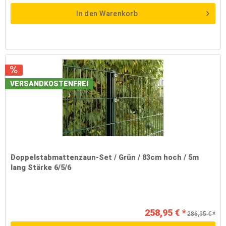
In den
Warenkorb
VERSANDKOSTENFREI
Doppelstabmattenzaun-Set / Grün / 83cm hoch / 5m
lang Stärke 6/5/6
258,95 € *
286,95 € *