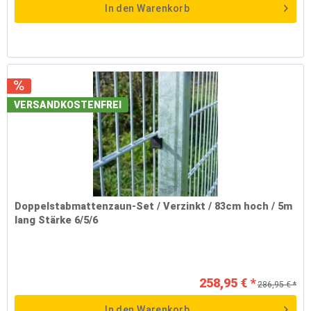
In den
Warenkorb
VERSANDKOSTENFREI
Doppelstabmattenzaun-Set / Verzinkt / 83cm hoch / 5m
lang Stärke 6/5/6
258,95 € *
286,95 € *
In den
Warenkorb