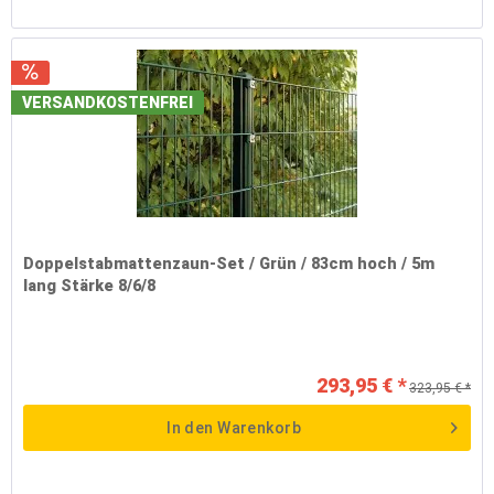
VERSANDKOSTENFREI
Doppelstabmattenzaun-Set / Grün / 83cm hoch / 5m
lang Stärke 8/6/8
293,95 € *
323,95 € *
In den
Warenkorb