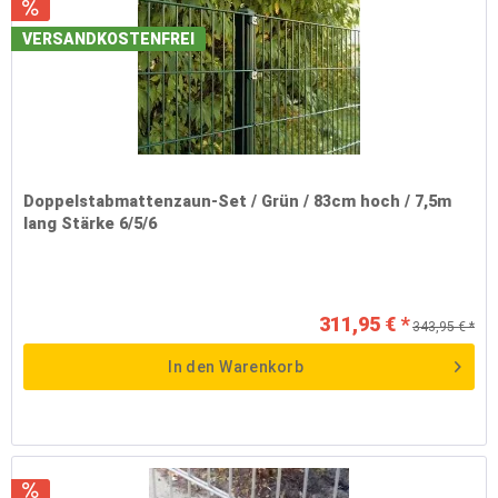
VERSANDKOSTENFREI
Doppelstabmattenzaun-Set / Grün / 83cm hoch / 7,5m
lang Stärke 6/5/6
311,95 € *
343,95 € *
In den
Warenkorb