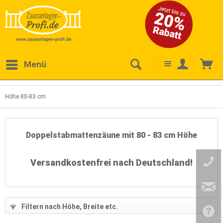
Menü
Höhe 80-83 cm
Doppelstabmattenzäune mit 80 - 83 cm Höhe
Versandkostenfrei nach Deutschland!
68
)
(
588
)
Filtern nach Höhe, Breite etc.