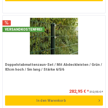
VERSANDKOSTENFREI
Doppelstabmattenzaun-Set / Mit Abdeckleisten / Grün /
83cm hoch / 5m lang / Stärke 6/5/6
282,95 € *
312,95 € *
In den
Warenkorb