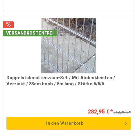
VERSANDKOSTENFREI
Doppelstabmattenzaun-Set / Mit Abdeckleisten /
Verzinkt / 83cm hoch / 5m lang / Stärke 6/5/6
282,95 € *
312,95 € *
In den
Warenkorb