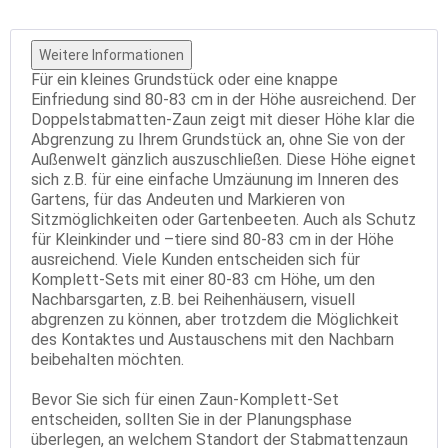
Weitere Informationen
Für ein kleines Grundstück oder eine knappe
Einfriedung sind 80-83 cm in der Höhe ausreichend. Der
Doppelstabmatten-Zaun zeigt mit dieser Höhe klar die
Abgrenzung zu Ihrem Grundstück an, ohne Sie von der
Außenwelt gänzlich auszuschließen. Diese Höhe eignet
sich z.B. für eine einfache Umzäunung im Inneren des
Gartens, für das Andeuten und Markieren von
Sitzmöglichkeiten oder Gartenbeeten. Auch als Schutz
für Kleinkinder und –tiere sind 80-83 cm in der Höhe
ausreichend. Viele Kunden entscheiden sich für
Komplett-Sets mit einer 80-83 cm Höhe, um den
Nachbarsgarten, z.B. bei Reihenhäusern, visuell
abgrenzen zu können, aber trotzdem die Möglichkeit
des Kontaktes und Austauschens mit den Nachbarn
beibehalten möchten.
Bevor Sie sich für einen Zaun-Komplett-Set
entscheiden, sollten Sie in der Planungsphase
überlegen, an welchem Standort der Stabmattenzaun