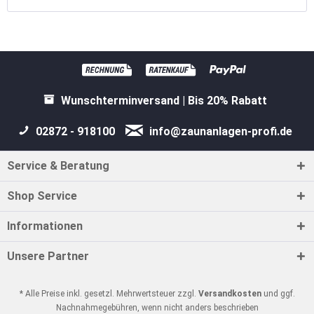
Wunschterminversand | Bis 20% Rabatt
02872 - 918100
info@zaunanlagen-profi.de
Service & Beratung
Shop Service
Informationen
Unsere Partner
* Alle Preise inkl. gesetzl. Mehrwertsteuer zzgl.
Versandkosten
und ggf.
Nachnahmegebühren, wenn nicht anders beschrieben