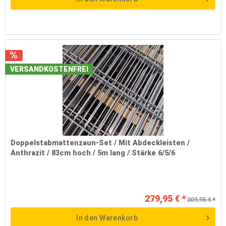
VERSANDKOSTENFREI
Doppelstabmattenzaun-Set / Mit Abdeckleisten /
Anthrazit / 83cm hoch / 5m lang / Stärke 6/5/6
279,95 € *
309,95 € *
In den
Warenkorb