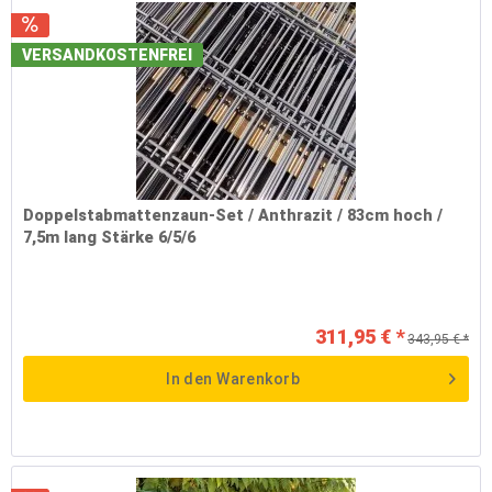
VERSANDKOSTENFREI
Doppelstabmattenzaun-Set / Anthrazit / 83cm hoch /
7,5m lang Stärke 6/5/6
311,95 € *
343,95 € *
In den
Warenkorb