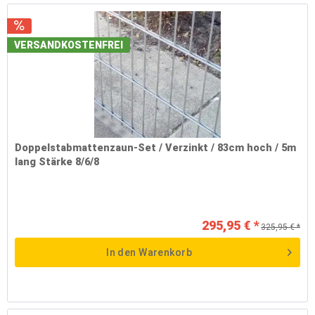
VERSANDKOSTENFREI
Doppelstabmattenzaun-Set / Verzinkt / 83cm hoch / 5m
lang Stärke 8/6/8
295,95 € *
325,95 € *
In den
Warenkorb