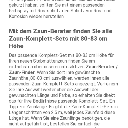
gekürzt haben, sollten Sie mit einem passenden
Farbspray mit Rostschutz den Schutz vor Rost und
Korrosion wieder herstellen
Mit dem Zaun-Berater finden Sie alle
Zaun-Komplett-Sets mit 80-83 cm
Höhe
Das passende Komplett-Set mit 80-83 cm Höhe für
Ihren neuen Stabmattenzaun finden Sie am
einfachsten über unseren interaktiven
Zaun-Berater /
Zaun-Finder
. Wenn Sie dort Ihre gewünschte
Zaunhöhe ‚80-83 cm’ auswählen, werden Ihnen alle
passenden Zaun-Komplett-Sets angezeigt. Verfeinern
Sie Ihre Auswahl weiter über die Auswahl der
gewünschten Länge und Farbe, so erhalten Sie direkt
das für Ihre Bedürfnisse passende Komplett-Set. Ein
Tipp zur Zaunlänge: Es gibt die Zaun-Komplett-Sets in
Längenschritten von 2,5 m, weil jedes Zaunfeld diese
Länge hat. Wenn Sie eine Zaunlänge benötigen, die
nicht aufgeführt ist, bestellen Sie einfach die