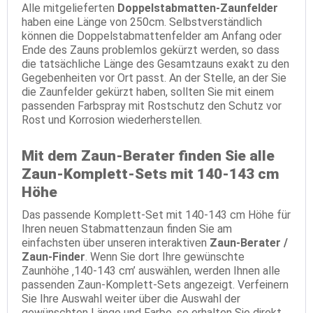
Alle mitgelieferten
Doppelstabmatten-Zaunfelder
haben eine Länge von 250cm. Selbstverständlich
können die Doppelstabmattenfelder am Anfang oder
Ende des Zauns problemlos gekürzt werden, so dass
die tatsächliche Länge des Gesamtzauns exakt zu den
Gegebenheiten vor Ort passt. An der Stelle, an der Sie
die Zaunfelder gekürzt haben, sollten Sie mit einem
passenden Farbspray mit Rostschutz den Schutz vor
Rost und Korrosion wiederherstellen.
Mit dem Zaun-Berater finden Sie alle
Zaun-Komplett-Sets mit 140-143 cm
Höhe
Das passende Komplett-Set mit 140-143 cm Höhe für
Ihren neuen Stabmattenzaun finden Sie am
einfachsten über unseren interaktiven
Zaun-Berater /
Zaun-Finder
. Wenn Sie dort Ihre gewünschte
Zaunhöhe ‚140-143 cm’ auswählen, werden Ihnen alle
passenden Zaun-Komplett-Sets angezeigt. Verfeinern
Sie Ihre Auswahl weiter über die Auswahl der
gewünschten Länge und Farbe, so erhalten Sie direkt