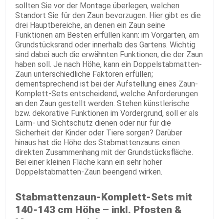
sollten Sie vor der Montage überlegen, welchen
Standort Sie für den Zaun bevorzugen. Hier gibt es die
drei Hauptbereiche, an denen ein Zaun seine
Funktionen am Besten erfüllen kann: im Vorgarten, am
Grundstücksrand oder innerhalb des Gartens. Wichtig
sind dabei auch die erwähnten Funktionen, die der Zaun
haben soll. Je nach Höhe, kann ein Doppelstabmatten-
Zaun unterschiedliche Faktoren erfüllen;
dementsprechend ist bei der Aufstellung eines Zaun-
Komplett-Sets entscheidend, welche Anforderungen
an den Zaun gestellt werden. Stehen künstlerische
bzw. dekorative Funktionen im Vordergrund, soll er als
Lärm- und Sichtschutz dienen oder nur für die
Sicherheit der Kinder oder Tiere sorgen? Darüber
hinaus hat die Höhe des Stabmattenzauns einen
direkten Zusammenhang mit der Grundstücksfläche.
Bei einer kleinen Fläche kann ein sehr hoher
Doppelstabmatten-Zaun beengend wirken.
Stabmattenzaun-Komplett-Sets mit
140-143 cm Höhe – inkl. Pfosten &