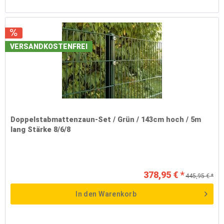
VERSANDKOSTENFREI
Doppelstabmattenzaun-Set / Grün / 143cm hoch / 5m
lang Stärke 8/6/8
378,95 € *
445,95 € *
In den
Warenkorb