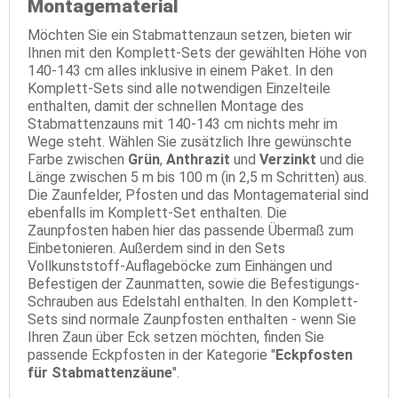
Montagematerial
Möchten Sie ein Stabmattenzaun setzen, bieten wir
Ihnen mit den Komplett-Sets der gewählten Höhe von
140-143 cm alles inklusive in einem Paket. In den
Komplett-Sets sind alle notwendigen Einzelteile
enthalten, damit der schnellen Montage des
Stabmattenzauns mit 140-143 cm nichts mehr im
Wege steht. Wählen Sie zusätzlich Ihre gewünschte
Farbe zwischen
Grün
,
Anthrazit
und
Verzinkt
und die
Länge zwischen 5 m bis 100 m (in 2,5 m Schritten) aus.
Die Zaunfelder, Pfosten und das Montagematerial sind
ebenfalls im Komplett-Set enthalten. Die
Zaunpfosten haben hier das passende Übermaß zum
Einbetonieren. Außerdem sind in den Sets
Vollkunststoff-Auflageböcke zum Einhängen und
Befestigen der Zaunmatten, sowie die Befestigungs-
Schrauben aus Edelstahl enthalten. In den Komplett-
Sets sind normale Zaunpfosten enthalten - wenn Sie
Ihren Zaun über Eck setzen möchten, finden Sie
passende Eckpfosten in der Kategorie "
Eckpfosten
für Stabmattenzäune
".