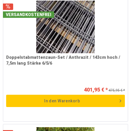
VERSANDKOSTENFREI
Doppelstabmattenzaun-Set / Anthrazit / 143cm hoch /
7,5m lang Stärke 6/5/6
401,95 € *
475,95 € *
In den
Warenkorb