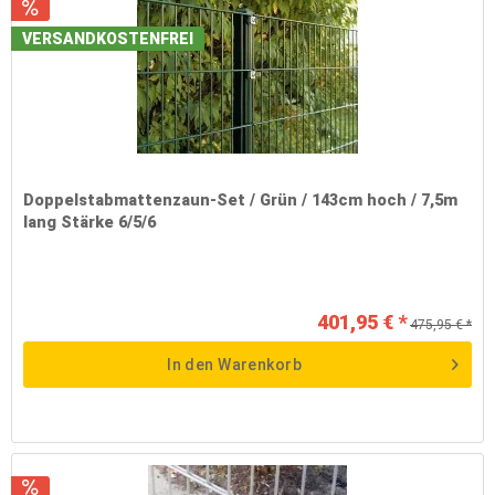
VERSANDKOSTENFREI
Doppelstabmattenzaun-Set / Grün / 143cm hoch / 7,5m
lang Stärke 6/5/6
401,95 € *
475,95 € *
In den
Warenkorb