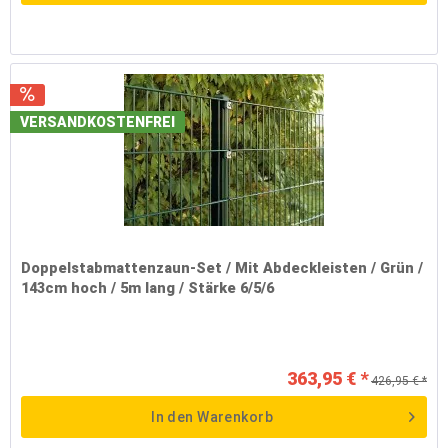
VERSANDKOSTENFREI
Doppelstabmattenzaun-Set / Mit Abdeckleisten / Grün /
143cm hoch / 5m lang / Stärke 6/5/6
363,95 € *
426,95 € *
In den
Warenkorb