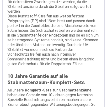
für dekorativen Zwecke genutzt werden, da die
Stabmattenzäune durch die Streifen aufgewertet
werden.
Diese Kunststoff-Streifen aus wetterfestem
Polypropylen (PP) sind 19cm breit und passen damit
perfekt in die Zaunfelder, die eine Maschenweite von
20cm haben. Die Sichtschutzstreifen werden einfach
in die Stabmattenfelder eingezogen und da es sich um
selbsttragende Systeme handelt, sind keine Klemmen
oder ähnliches Material notwendig. Durch die UV-
Stabilität verändern sich die Farben der
Sichtschutzstreifen auch nach intensiver
Sonneneinstrahlung nicht und bieten einen langjährig
guten Sichtschutz für die Doppelstab-Zäune.
10 Jahre Garantie auf alle
Stabmattenzaun-Komplett-Sets
All unsere
Komplett-Sets für Stabmattenzäune
haben eine Garantie von 10 Jahren gegen Korrosion.
Spezielle Beschichtungsverfahren machen unsere
Zäune robust gegenüber Witterungsbedingungen. So