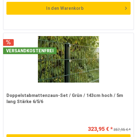
In den
Warenkorb
VERSANDKOSTENFREI
Doppelstabmattenzaun-Set / Grün / 143cm hoch / 5m
lang Stärke 6/5/6
323,95 € *
357,95 € *