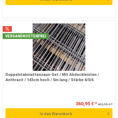
VERSANDKOSTENFREI
Doppelstabmattenzaun-Set / Mit Abdeckleisten /
Anthrazit / 143cm hoch / 5m lang / Stärke 6/5/6
360,95 € *
422,95 € *
In den
Warenkorb