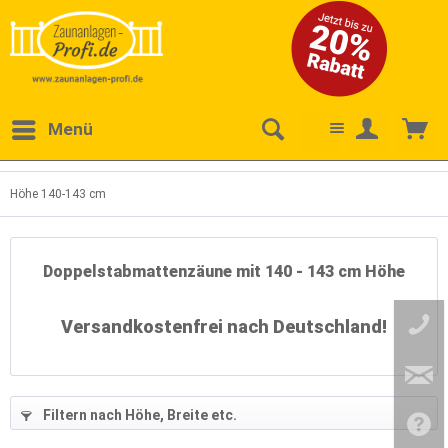
Menü
Höhe 140-143 cm
Doppelstabmattenzäune mit 140 - 143 cm Höhe
Versandkostenfrei nach Deutschland!
68
)
(
2442
)
Filtern nach Höhe, Breite etc.