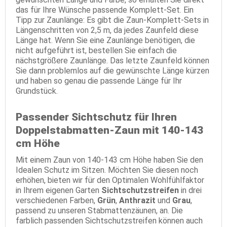
das für Ihre Wünsche passende Komplett-Set. Ein
Tipp zur Zaunlänge: Es gibt die Zaun-Komplett-Sets in
Längenschritten von 2,5 m, da jedes Zaunfeld diese
Länge hat. Wenn Sie eine Zaunlänge benötigen, die
nicht aufgeführt ist, bestellen Sie einfach die
nächstgrößere Zaunlänge. Das letzte Zaunfeld können
Sie dann problemlos auf die gewünschte Länge kürzen
und haben so genau die passende Länge für Ihr
Grundstück.
Passender Sichtschutz für Ihren
Doppelstabmatten-Zaun mit 140-143
cm Höhe
Mit einem Zaun von 140-143 cm Höhe haben Sie den
Idealen Schutz im Sitzen. Möchten Sie diesen noch
erhöhen, bieten wir für den Optimalen Wohlfühlfaktor
in Ihrem eigenen Garten
Sichtschutzstreifen
in drei
verschiedenen Farben,
Grün
,
Anthrazit
und
Grau
,
passend zu unseren Stabmattenzäunen, an. Die
farblich passenden Sichtschutzstreifen können auch