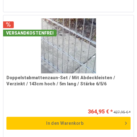
VERSANDKOSTENFREI
Doppelstabmattenzaun-Set / Mit Abdeckleisten /
Verzinkt / 143cm hoch / 5m lang / Stärke 6/5/6
364,95 € *
427,95 € *
In den
Warenkorb