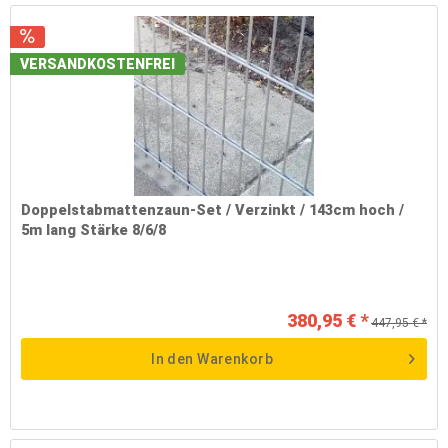
VERSANDKOSTENFREI
Doppelstabmattenzaun-Set / Verzinkt / 143cm hoch /
5m lang Stärke 8/6/8
380,95 € *
447,95 € *
In den
Warenkorb