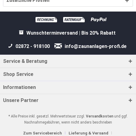
Zusätzliche Pfosten
Wunschterminversand | Bis 20% Rabatt
02872 - 918100
info@zaunanlagen-profi.de
Service & Beratung
Shop Service
Informationen
Unsere Partner
* Alle Preise inkl. gesetzl. Mehrwertsteuer zzgl.
Versandkosten
und ggf.
Nachnahmegebühren, wenn nicht anders beschrieben
Zum Servicebereich
Lieferung & Versand