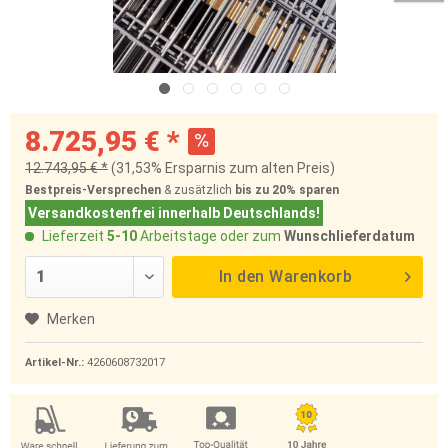
8.725,95 € *
12.743,95 € *
(31,53% Ersparnis zum alten Preis)
Bestpreis-Versprechen
& zusätzlich
bis zu 20%
sparen
Versandkostenfrei innerhalb Deutschlands!
Lieferzeit
5-10
Arbeitstage oder zum
Wunschlieferdatum
In den
Warenkorb
Merken
Artikel-Nr.:
4260608732017