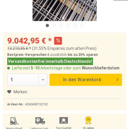
9.042,95 € *
13.210,95 € *
(31,55% Ersparnis zum alten Preis)
Bestpreis-Versprechen
& zusätzlich
bis zu 20%
sparen
Versandkostenfrei innerhalb Deutschlands!
Lieferzeit
5-10
Arbeitstage oder zum
Wunschlieferdatum
In den
Warenkorb
Merken
Artikel-Nr.:
4260608732192