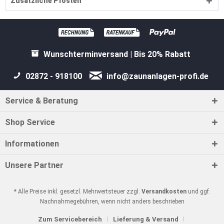
Zusätzliche Pfosten
Wunschterminversand | Bis 20% Rabatt
02872 - 918100
info@zaunanlagen-profi.de
Service & Beratung
Shop Service
Informationen
Unsere Partner
* Alle Preise inkl. gesetzl. Mehrwertsteuer zzgl.
Versandkosten
und ggf.
Nachnahmegebühren, wenn nicht anders beschrieben
Zum Servicebereich
Lieferung & Versand