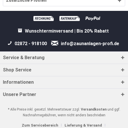
Zusätzliche Pfosten
Wunschterminversand | Bis 20% Rabatt
02872 - 918100
info@zaunanlagen-profi.de
Service & Beratung
Shop Service
Informationen
Unsere Partner
* Alle Preise inkl. gesetzl. Mehrwertsteuer zzgl.
Versandkosten
und ggf.
Nachnahmegebühren, wenn nicht anders beschrieben
Zum Servicebereich
Lieferung & Versand