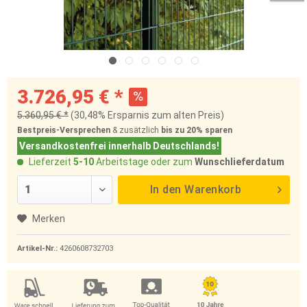
3.726,95 € *
5.360,95 € *
(30,48% Ersparnis zum alten Preis)
Bestpreis-Versprechen
& zusätzlich
bis zu 20%
sparen
Versandkostenfrei innerhalb Deutschlands!
Lieferzeit
5-10
Arbeitstage oder zum
Wunschlieferdatum
In den
Warenkorb
Merken
Artikel-Nr.:
4260608732703